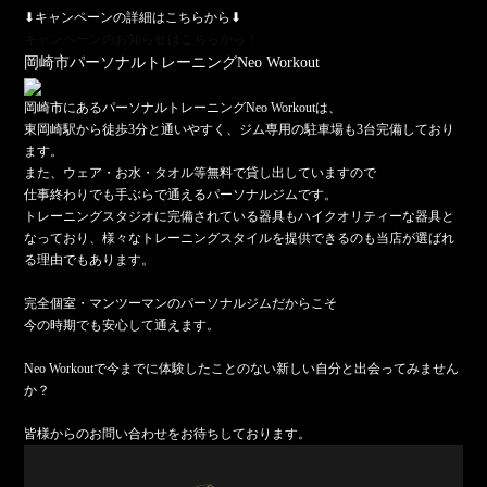
⬇︎キャンペーンの詳細はこちらから⬇︎
キャンペーンのお知らせはこちらから！
岡崎市パーソナルトレーニングNeo Workout
岡崎市にあるパーソナルトレーニングNeo Workoutは、
東岡崎駅から徒歩3分と通いやすく、ジム専用の駐車場も3台完備しており
ます。
また、ウェア・お水・タオル等無料で貸し出していますので
仕事終わりでも手ぶらで通えるパーソナルジムです。
トレーニングスタジオに完備されている器具もハイクオリティーな器具と
なっており、様々なトレーニングスタイルを提供できるのも当店が選ばれ
る理由でもあります。
完全個室・マンツーマンのパーソナルジムだからこそ
今の時期でも安心して通えます。
Neo Workoutで今までに体験したことのない新しい自分と出会ってみません
か？
皆様からのお問い合わせをお待ちしております。