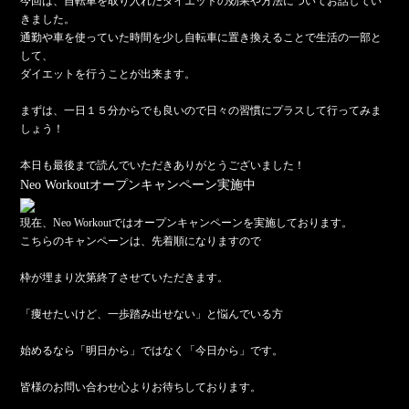
今回は、自転車を取り入れたダイエットの効果や方法についてお話してい
きました。
通勤や車を使っていた時間を少し自転車に置き換えることで生活の一部と
して、
ダイエットを行うことが出来ます。
まずは、一日１５分からでも良いので日々の習慣にプラスして行ってみま
しょう！
本日も最後まで読んでいただきありがとうございました！
Neo Workoutオープンキャンペーン実施中
現在、Neo Workoutではオープンキャンペーンを実施しております。
こちらのキャンペーンは、先着順になりますので
枠が埋まり次第終了させていただきます。
「痩せたいけど、一歩踏み出せない」と悩んでいる方
始めるなら「明日から」ではなく「今日から」です。
皆様のお問い合わせ心よりお待ちしております。