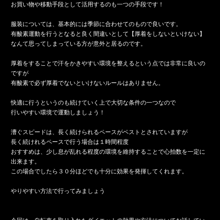
お買い物や移動手段として活用するのも一つの手段です！
服装については、基本的には季節に合わせてのもので良いです。
有酸素運動を行うとなると良く間違いとして【厚着をしないといけない】
なんて思ってしまっている方が意外と居るのです。
厚着をすることで汗をかきやすい環境を整えるという点では非常に良いの
ですが
有酸素で必ず厚着でないといけないルールはありません。
快適に行うというのも続けていく上で大切な条件の一つなので
行いやすい環境で運動しましょう！
漕ぐスピードは、長く続けられるペースがベストとされていますが
長く続けれるペースで行う場合は１時間程度
おすすめは、少し息が乱れる程度の環境を維持することで心拍数を一定に
出来ます。
この場合でしたら３０分ほどでも十分に効果を発揮してくれます。
やりやすい方法で行ってみましょう