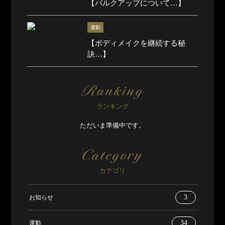
【バルクアップについて…】
運動
【ボディメイクを継続する秘
訣…】
Ranking
ランキング
ただいま準備中です。
Category
カテゴリ
3
お知らせ
34
運動