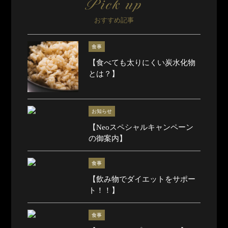
Pick up
おすすめ記事
食事
【食べても太りにくい炭水化物
とは？】
お知らせ
【Neoスペシャルキャンペーン
の御案内】
食事
【飲み物でダイエットをサポー
ト！！】
食事