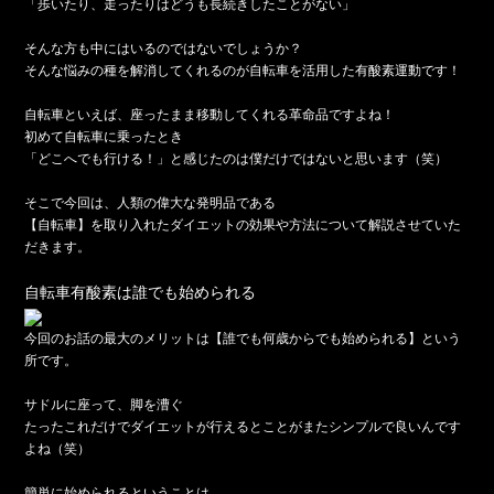
「歩いたり、走ったりはどうも長続きしたことがない」
そんな方も中にはいるのではないでしょうか？
そんな悩みの種を解消してくれるのが自転車を活用した有酸素運動です！
自転車といえば、座ったまま移動してくれる革命品ですよね！
初めて自転車に乗ったとき
「どこへでも行ける！」と感じたのは僕だけではないと思います（笑）
そこで今回は、人類の偉大な発明品である
【自転車】を取り入れたダイエットの効果や方法について解説させていた
だきます。
自転車有酸素は誰でも始められる
今回のお話の最大のメリットは【誰でも何歳からでも始められる】という
所です。
サドルに座って、脚を漕ぐ
たったこれだけでダイエットが行えるとことがまたシンプルで良いんです
よね（笑）
簡単に始められるということは、