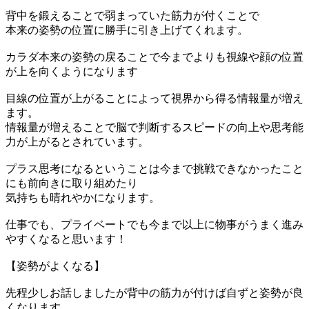
背中を鍛えることで弱まっていた筋力が付くことで
本来の姿勢の位置に勝手に引き上げてくれます。
カラダ本来の姿勢の戻ることで今までよりも視線や顔の位置
が上を向くようになります
目線の位置が上がることによって視界から得る情報量が増え
ます。
情報量が増えることで脳で判断するスピードの向上や思考能
力が上がるとされています。
プラス思考になるということは今まで挑戦できなかったこと
にも前向きに取り組めたり
気持ちも晴れやかになります。
仕事でも、プライベートでも今まで以上に物事がうまく進み
やすくなると思います！
【姿勢がよくなる】
先程少しお話しましたが背中の筋力が付けば自ずと姿勢が良
くなります