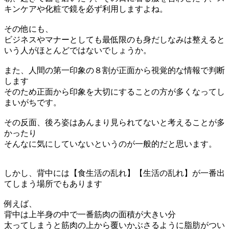
キンケアや化粧で鏡を必ず利用しますよね。
その他にも、
ビジネスやマナーとしても最低限のも身だしなみは整えると
いう人がほとんどではないでしょうか。
また、人間の第一印象の８割が正面から視覚的な情報で判断
します
そのため正面から印象を大切にすることの方が多くなってし
まいがちです。
その反面、後ろ姿はあんまり見られてないと考えることが多
かったり
そんなに気にしていないというのが一般的だと思います。
しかし、背中には【食生活の乱れ】【生活の乱れ】が一番出
てしまう場所でもあります
例えば、
背中は上半身の中で一番筋肉の面積が大きい分
太ってしまうと筋肉の上から覆いかぶさるように脂肪がつい