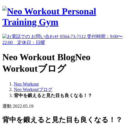
Neo Workout Blog
Neo
Workoutブログ
Neo Workout
Neo Workoutブログ
背中を鍛えると見た目も良くなる！？
運動
2022.05.19
背中を鍛えると見た目も良くなる！？