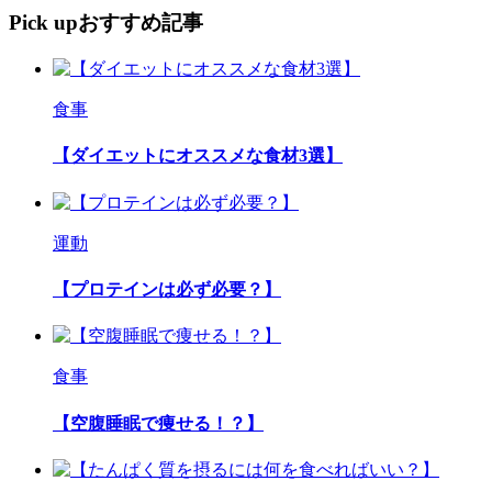
Pick up
おすすめ記事
食事
【ダイエットにオススメな食材3選】
運動
【プロテインは必ず必要？】
食事
【空腹睡眠で痩せる！？】