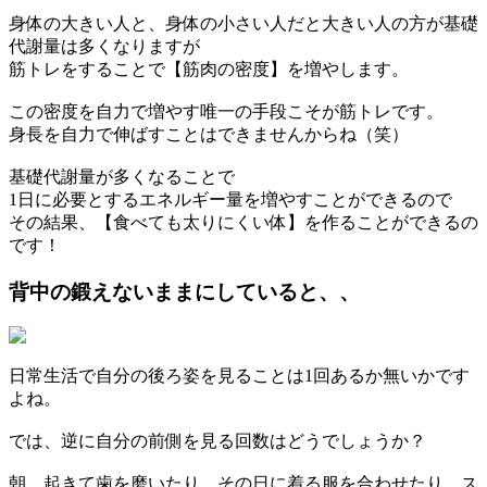
身体の大きい人と、身体の小さい人だと大きい人の方が基礎
代謝量は多くなりますが
筋トレをすることで【筋肉の密度】を増やします。
この密度を自力で増やす唯一の手段こそが筋トレです。
身長を自力で伸ばすことはできませんからね（笑）
基礎代謝量が多くなることで
1日に必要とするエネルギー量を増やすことができるので
その結果、【食べても太りにくい体】を作ることができるの
です！
背中の鍛えないままにしていると、、
日常生活で自分の後ろ姿を見ることは1回あるか無いかです
よね。
では、逆に自分の前側を見る回数はどうでしょうか？
朝、起きて歯を磨いたり、その日に着る服を合わせたり、ス