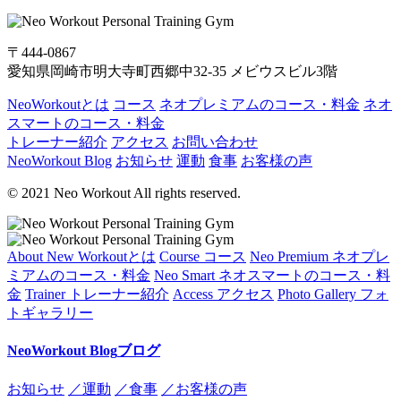
〒444-0867
愛知県岡崎市明大寺町西郷中32-35 メビウスビル3階
NeoWorkoutとは
コース
ネオプレミアムのコース・料金
ネオ
スマートのコース・料金
トレーナー紹介
アクセス
お問い合わせ
NeoWorkout Blog
お知らせ
運動
食事
お客様の声
© 2021 Neo Workout All rights reserved.
About
New Workoutとは
Course
コース
Neo Premium
ネオプレ
ミアムのコース・料金
Neo Smart
ネオスマートのコース・料
金
Trainer
トレーナー紹介
Access
アクセス
Photo Gallery
フォ
トギャラリー
NeoWorkout Blog
ブログ
お知らせ
／運動
／食事
／お客様の声