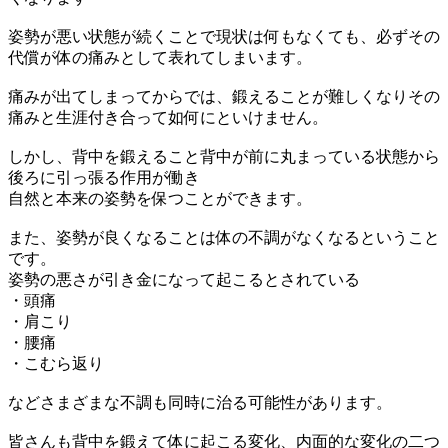
姿勢が悪い状態が続くことで現状は何もなくても、必ずその
代償が体の痛みとして表れてしまいます。
痛みが出てしまってからでは、鍛えることが難しくなりその
痛みと生涯付き合って如何にといけません。
しかし、背中を鍛えること背中が前に丸まっている状態から
後ろに引っ張る作用が働き
自然と本来の姿勢を保つことができます。
また、姿勢が良くなることは体の不調がなくなるということ
です。
姿勢の悪さが引き金になって起こるとされている
・頭痛
・肩こり
・腰痛
・こむら返り
などさまざまな不調も同時に治る可能性があります。
皆さんも背中を鍛えて体に起こる変化、内面的な変化の二つ